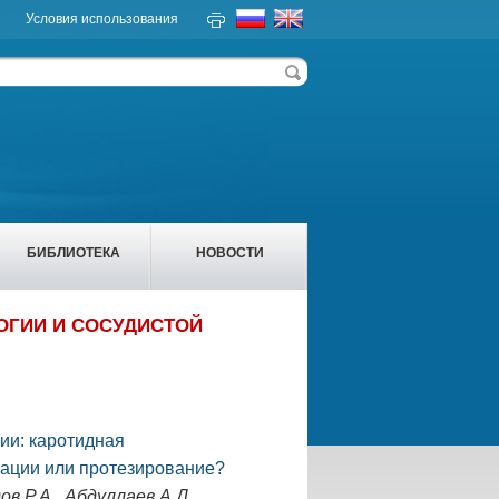
Условия использования
БИБЛИОТЕКА
НОВОСТИ
ОГИИ И СОСУДИСТОЙ
ии: каротидная
ации или протезирование?
ов Р.А., Абдуллаев А.Д.,