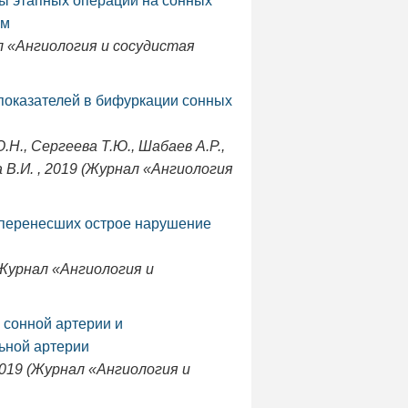
ы этапных операций на сонных
ем
ал «Ангиология и сосудистая
оказателей в бифуркации сонных
Ю.Н., Сергеева Т.Ю., Шабаев А.Р.,
а В.И. , 2019 (Журнал «Ангиология
 перенесших острое нарушение
 (Журнал «Ангиология и
 сонной артерии и
ьной артерии
 2019 (Журнал «Ангиология и