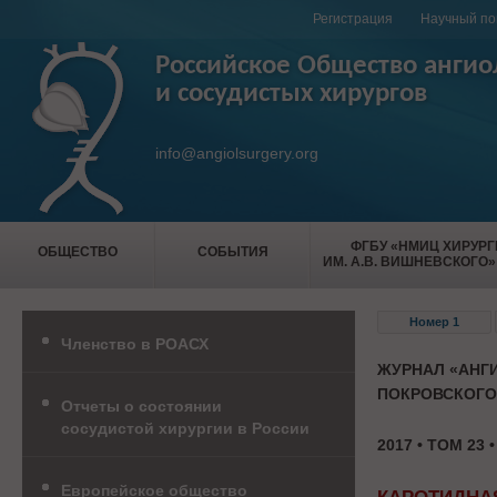
Регистрация
Научный по
Российское Общество ангио
и сосудистых хирургов
info@angiolsurgery.org
ФГБУ «НМИЦ ХИРУР
ОБЩЕСТВО
СОБЫТИЯ
ИМ. А.В. ВИШНЕВСКОГО»
Номер 1
Членство в РОАСХ
ЖУРНАЛ «АНГИ
ПОКРОВСКОГО
Отчеты о состоянии
сосудистой хирургии в России
2017 • ТОМ 23 
Европейское общество