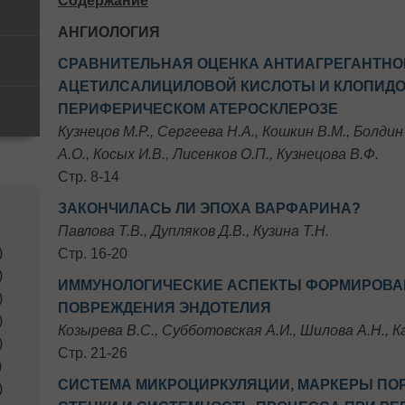
Содержание
AНГИОЛОГИЯ
СРАВНИТЕЛЬНАЯ ОЦЕНКА АНТИАГРЕГАНТН
АЦЕТИЛСАЛИЦИЛОВОЙ КИСЛОТЫ И КЛОПИДО
ПЕРИФЕРИЧЕСКОМ АТЕРОСКЛЕРОЗЕ
Кузнецов М.Р., Сергеева Н.А., Кошкин В.М., Болдин
А.О., Косых И.В., Лисенков О.П., Кузнецова В.Ф.
Стр. 8-14
ЗАКОНЧИЛАСЬ ЛИ ЭПОХА ВАРФАРИНА?
Павлова Т.В., Дупляков Д.В., Кузина Т.Н.
)
Стр. 16-20
)
ИММУНОЛОГИЧЕСКИЕ АСПЕКТЫ ФОРМИРОВА
)
ПОВРЕЖДЕНИЯ ЭНДОТЕЛИЯ
)
Козырева В.С., Субботовская А.И., Шилова А.Н., К
)
Стр. 21-26
)
СИСТЕМА МИКРОЦИРКУЛЯЦИИ, МАРКЕРЫ ПО
)