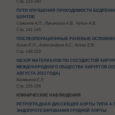
Стр. 133-140
ПУТИ УЛУЧШЕНИЯ ПРОХОДИМОСТИ БЕДРЕНН
ШУНТОВ
Сажинов А.П., Лукинский А.В., Чупин А.В.
Стр. 141-145
ПОСЛЕОПЕРАЦИОННЫЕ РАНЕВЫЕ ОСЛОЖНЕН
Кохан Е.П., Александров А.С., Кохан Е.В.
Стр. 148-153
ОБЗОР МАТЕРИАЛОВ ПО СОСУДИСТОЙ ХИРУР
МЕЖДУНАРОДНОГО ОБЩЕСТВА ХИРУРГОВ (ХЕЛ
АВГУСТА 2013 ГОДА)
Калмыков Е.Л.
Стр. 155-158
КЛИНИЧЕСКИЕ НАБЛЮДЕНИЯ
РЕТРОГРАДНАЯ ДИССЕКЦИЯ АОРТЫ ТИПА А 
ЭНДОПРОТЕЗИРОВАНИЯ ГРУДНОЙ АОРТЫ