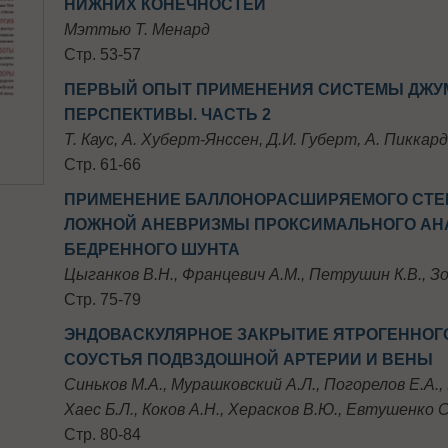
НИЖНИХ КОНЕЧНОСТЕЙ
Мэттью Т. Менард
Стр. 53-57
ПЕРВЫЙ ОПЫТ ПРИМЕНЕНИЯ СИСТЕМЫ ДЖУМ
ПЕРСПЕКТИВЫ. ЧАСТЬ 2
Т. Каус, А. Хуберт-Янссен, Д.И. Губерт, А. Пиккард
Стр. 61-66
ПРИМЕНЕНИЕ БАЛЛОНОРАСШИРЯЕМОГО СТЕН
ЛОЖНОЙ АНЕВРИЗМЫ ПРОКСИМАЛЬНОГО АН
БЕДРЕННОГО ШУНТА
Цыганков В.Н., Францевич А.М., Петрушин К.В., З
Стр. 75-79
ЭНДОВАСКУЛЯРНОЕ ЗАКРЫТИЕ ЯТРОГЕННОГ
СОУСТЬЯ ПОДВЗДОШНОЙ АРТЕРИИ И ВЕНЫ
Синьков М.А., Мурашковский А.Л., Погорелов Е.А., 
Хаес Б.Л., Коков А.Н., Херасков В.Ю., Евтушенко С
Стр. 80-84