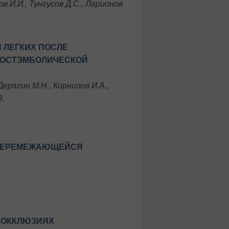
ов И.И., Тунгусов Д.С., Ларионов
 ЛЕГКИХ ПОСЛЕ
ПОСТЭМБОЛИЧЕСКОЙ
Дерягин М.Н., Корнилов И.А.,
В.
 ПЕРЕМЕЖАЮЩЕЙСЯ
 ОККЛЮЗИЯХ