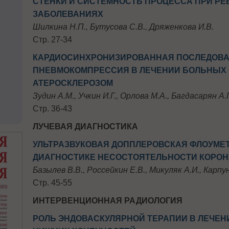
СТЕНКИ И СИСТЕМНОСТЬ ПРОЦЕССА ПРИ Р
ЗАБОЛЕВАНИЯХ
Шилкина Н.П., Бутусова С.В., Дряженкова И.В.
Стр. 27-34
КАРДИОСИНХРОНИЗИРОВАННАЯ ПОСЛЕДОВА
ПНЕВМОКОМПРЕССИЯ В ЛЕЧЕНИИ БОЛЬНЫХ
АТЕРОСКЛЕРОЗОМ
Зудин А.М., Учкин И.Г., Орлова М.А., Багдасарян А.Г
Стр. 36-43
ЛУЧЕВАЯ ДИАГНОСТИКА
УЛЬТРАЗВУКОВАЯ ДОППЛЕРОВСКАЯ ФЛОУМЕ
ДИАГНОСТИКЕ НЕСОСТОЯТЕЛЬНОСТИ КОРО
Базылев В.В., Россейкин Е.В., Микуляк А.И., Карпу
Стр. 45-55
ИНТЕРВЕНЦИОННАЯ РАДИОЛОГИЯ
РОЛЬ ЭНДОВАСКУЛЯРНОЙ ТЕРАПИИ В ЛЕЧЕ