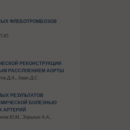
РЫХ ФЛЕБОТРОМБОЗОВ
 П.Ю.
ЧЕСКОЙ РЕКОНСТРУКЦИИ
НЫМ РАССЛОЕНИЕМ АОРТЫ
та Д.А., Хван Д.С.
ЫХ РЕЗУЛЬТАТОВ
ЕМИЧЕСКОЙ БОЛЕЗНЬЮ
Х АРТЕРИЙ
нов Ю.М., Зорькин А.А.,