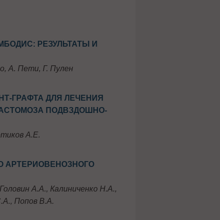
БОДИС: РЕЗУЛЬТАТЫ И
о, А. Пети, Г. Пулен
Т-ГРАФТА ДЛЯ ЛЕЧЕНИЯ
АСТОМОЗА ПОДВЗДОШНО-
отиков А.Е.
О АРТЕРИОВЕНОЗНОГО
Головин А.А., Калиниченко Н.А.,
.А., Попов В.А.