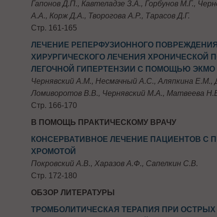
Гапонов Д.П., Кавтеладзе З.А., Горбунов М.Г., Черн
А.А., Корж Д.А., Творогова А.Р., Тарасов Д.Г.
Стр. 161-165
ЛЕЧЕНИЕ РЕПЕРФУЗИОННОГО ПОВРЕЖДЕНИЯ
ХИРУРГИЧЕСКОГО ЛЕЧЕНИЯ ХРОНИЧЕСКОЙ 
ЛЕГОЧНОЙ ГИПЕРТЕНЗИИ С ПОМОЩЬЮ ЭКМО
Чернявский А.М., Несмачный А.С., Аляпкина Е.М., 
Ломиворотов В.В., Чернявский М.А., Матвеева Н.
Стр. 166-170
В ПОМОЩЬ ПРАКТИЧЕСКОМУ ВРАЧУ
КОНСЕРВАТИВНОЕ ЛЕЧЕНИЕ ПАЦИЕНТОВ С
ХРОМОТОЙ
Покровский А.В., Харазов А.Ф., Сапелкин С.В.
Стр. 172-180
ОБЗОР ЛИТЕРАТУРЫ
ТРОМБОЛИТИЧЕСКАЯ ТЕРАПИЯ ПРИ ОСТРЫХ