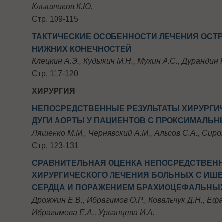
Клышников К.Ю.
Стр. 109-115
ТАКТИЧЕСКИЕ ОСОБЕННОСТИ ЛЕЧЕНИЯ ОСТ
НИЖНИХ КОНЕЧНОСТЕЙ
Клецкин А.Э., Кудыкин М.Н., Мухин А.С., Дурандин
Стр. 117-120
ХИРУРГИЯ
НЕПОСРЕДСТВЕННЫЕ РЕЗУЛЬТАТЫ ХИРУРГИ
ДУГИ АОРТЫ У ПАЦИЕНТОВ С ПРОКСИМАЛЬ
Ляшенко М.М., Чернявский А.М., Альсов С.А., Сиро
Стр. 123-131
СРАВНИТЕЛЬНАЯ ОЦЕНКА НЕПОСРЕДСТВЕНН
ХИРУРГИЧЕСКОГО ЛЕЧЕНИЯ БОЛЬНЫХ С ИШ
СЕРДЦА И ПОРАЖЕНИЕМ БРАХИОЦЕФАЛЬНЫ
Дрожжин Е.В., Ибрагимов О.Р., Ковальчук Д.Н., Ефа
Ибрагимова Е.А., Урванцева И.А.