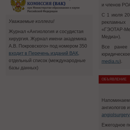
и членов РО
С 1 июля 20
Уважаемые коллеги!
рекламных 
«ГЭОТАР-Ме
Журнал «Ангиология и сосудистая
Медиа»).
хирургия. Журнал имени академика
А.В. Покровского» под номером 350
Все ранее
входит в Перечень изданий ВАК,
юридическо
отдельный список (международные
media.ru
).
базы данных)
ОБЪЯВЛЕНИЕ
Напоминаем 
ангиологов и
angiolsurgery
Ежегодное п