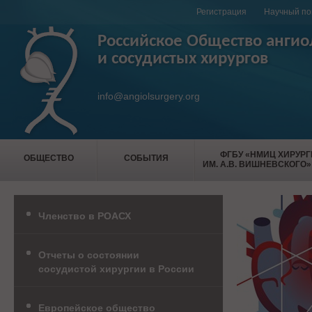
Регистрация
Научный по
Российское Общество ангио
и сосудистых хирургов
info@angiolsurgery.org
ФГБУ «НМИЦ ХИРУР
ОБЩЕСТВО
СОБЫТИЯ
ИМ. А.В. ВИШНЕВСКОГО»
Членство в РОАСХ
Отчеты о состоянии
сосудистой хирургии в России
Европейское общество