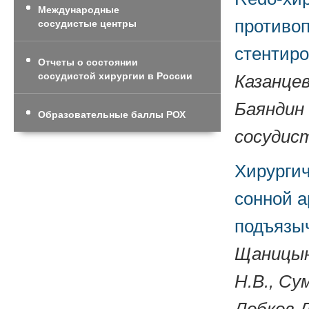
Международные
противоп
сосудистые центры
стентир
Отчеты о состоянии
сосудистой хирургии в России
Казанцев
Баяндин 
Образовательные баллы РОХ
сосудист
Хирургич
сонной 
подъязы
Щаницын 
Н.В., Су