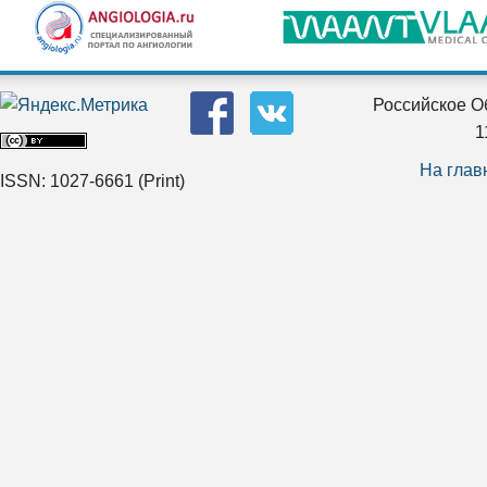
Российское О
1
На глав
ISSN: 1027-6661
(Print)