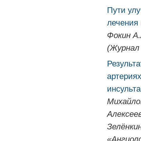
Пути улу
лечения
Фокин А.
(Журнал 
Результа
артериях
инсульта
Михайлов
Алексеев
Зелёнкин
«Ангиоло