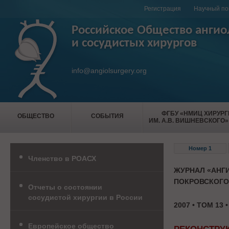
Регистрация
Научный по
Российское Общество ангио
и сосудистых хирургов
info@angiolsurgery.org
ФГБУ «НМИЦ ХИРУР
ОБЩЕСТВО
СОБЫТИЯ
ИМ. А.В. ВИШНЕВСКОГО»
Номер 1
Членство в РОАСХ
ЖУРНАЛ «АНГИ
ПОКРОВСКОГО
Отчеты о состоянии
сосудистой хирургии в России
2007 • ТОМ 13 
Европейское общество