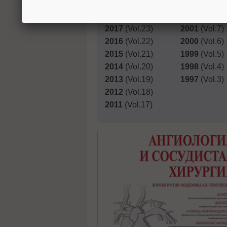
2019
(Vol.25)
2003
(Vol.9)
2018
(Vol.24)
2002
(Vol.8)
2017
(Vol.23)
2001
(Vol.7)
2016
(Vol.22)
2000
(Vol.6)
2015
(Vol.21)
1999
(Vol.5)
2014
(Vol.20)
1998
(Vol.4)
2013
(Vol.19)
1997
(Vol.3)
2012
(Vol.18)
2011
(Vol.17)