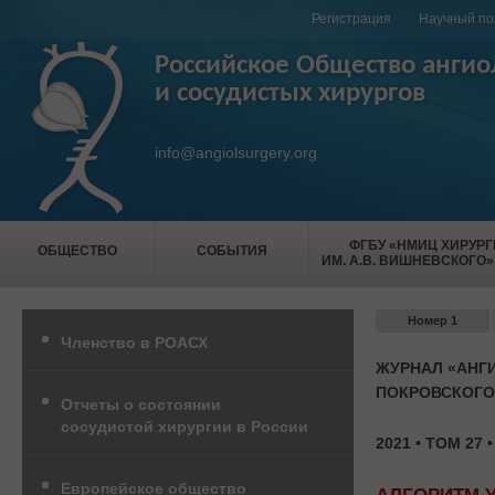
Регистрация
Научный по
Российское Общество ангио
и сосудистых хирургов
info@angiolsurgery.org
ФГБУ «НМИЦ ХИРУР
ОБЩЕСТВО
СОБЫТИЯ
ИМ. А.В. ВИШНЕВСКОГО»
Номер 1
Членство в РОАСХ
ЖУРНАЛ «АНГИ
ПОКРОВСКОГО
Отчеты о состоянии
сосудистой хирургии в России
2021 • ТОМ 27 
Европейское общество