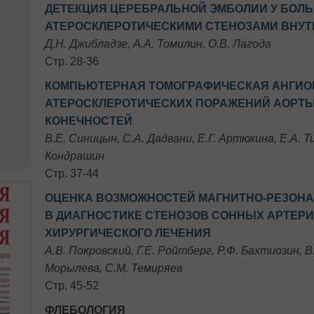
ДЕТЕКЦИЯ ЦЕРЕБРАЛЬНОЙ ЭМБОЛИИ У БОЛ
АТЕРОСКЛЕРОТИЧЕСКИМИ СТЕНОЗАМИ ВНУТ
Д.Н. Джибладзе, А.А. Томилин, О.В. Лагода
Стр. 28-36
КОМПЬЮТЕРНАЯ ТОМОГРАФИЧЕСКАЯ АНГИО
АТЕРОСКЛЕРОТИЧЕСКИХ ПОРАЖЕНИЙ АОРТЫ
КОНЕЧНОСТЕЙ
В.Е. Синицын, С.А. Дадвани, Е.Г. Артюхина, Е.А. Т
Кондрашин
Стр. 37-44
ОЦЕНКА ВОЗМОЖНОСТЕЙ МАГНИТНО-РЕЗОН
В ДИАГНОСТИКЕ СТЕНОЗОВ СОННЫХ АРТЕРИ
ХИРУРГИЧЕСКОГО ЛЕЧЕНИЯ
А.В. Покровский, Г.Е. Ройтберг, Р.Ф. Бахтиозин, В
Морылева, С.М. Темиряев
Стр. 45-52
ФЛЕБОЛОГИЯ