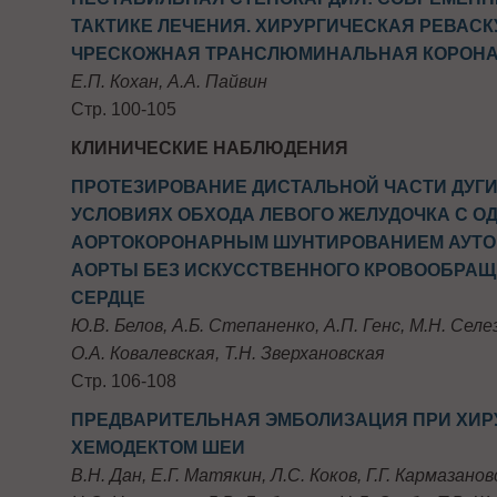
ТАКТИКЕ ЛЕЧЕНИЯ. ХИРУРГИЧЕСКАЯ РЕВАС
ЧРЕСКОЖНАЯ ТРАНСЛЮМИНАЛЬНАЯ КОРОНА
Е.П. Кохан, А.А. Пайвин
Стр. 100-105
КЛИНИЧЕСКИЕ НАБЛЮДЕНИЯ
ПРОТЕЗИРОВАНИЕ ДИСТАЛЬНОЙ ЧАСТИ ДУГИ
УСЛОВИЯХ ОБХОДА ЛЕВОГО ЖЕЛУДОЧКА С 
АОРТОКОРОНАРНЫМ ШУНТИРОВАНИЕМ АУТО
АОРТЫ БЕЗ ИСКУССТВЕННОГО КРОВООБРА
СЕРДЦЕ
Ю.В. Белов, А.Б. Степаненко, А.П. Генс, М.Н. Селе
О.А. Ковалевская, Т.Н. Зверхановская
Стр. 106-108
ПРЕДВАРИТЕЛЬНАЯ ЭМБОЛИЗАЦИЯ ПРИ ХИР
ХЕМОДЕКТОМ ШЕИ
В.Н. Дан, Е.Г. Матякин, Л.С. Коков, Г.Г. Кармазанов