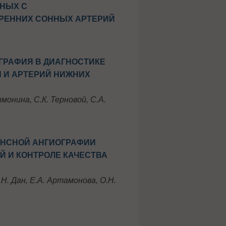
ЬНЫХ С
РЕННИХ СОННЫХ АРТЕРИЙ
ГРАФИЯ В ДИАГНОСТИКЕ
 И АРТЕРИЙ НИЖНИХ
имонина, С.К. Терновой, С.А.
АНСНОЙ АНГИОГРАФИИ
Й И КОНТРОЛЕ КАЧЕСТВА
.Н. Дан, Е.А. Артамонова, О.Н.