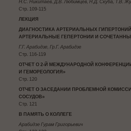
Н.С. Никитаев, Д.В. Любимцев, Н.Д. Скуба, Т.В. Жу
Стр. 109-115
ЛЕКЦИЯ
ДИАГНОСТИКА АРТЕРИАЛЬНЫХ ГИПЕРТОНИЙ
АРТЕРИАЛЬНЫЕ ГЕПЕРТОНИИ И СОЧЕТАННЫЕ
Г.Г. Арабидзе, Гр.Г. Арабидзе
Стр. 116-119
ОТЧЕТ О 2-Й МЕЖДУНАРОДНОЙ КОНФЕРЕНЦИ
И ГЕМОРЕОЛОГИЯ»
Стр. 120
ОТЧЕТ О ЗАСЕДАНИИ ПРОБЛЕМНОЙ КОМИССИ
СОСУДОВ»
Стр. 121
В ПАМЯТЬ О КОЛЛЕГЕ
Арабидзе Гурам Григорьевич