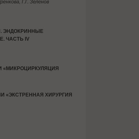
ренкова, Г.Г. Зеленов
. ЭНДОКРИННЫЕ
. ЧАСТЬ IV
И «МИКРОЦИРКУЛЯЦИЯ
И «ЭКСТРЕННАЯ ХИРУРГИЯ