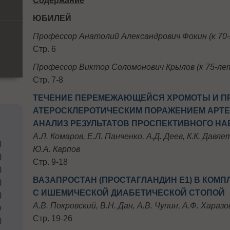
Содержание
ЮБИЛЕЙ
Профессор Анатолий Александрович Фокин (к 70-
Стр. 6
Профессор Виктор Соломонович Крылов (к 75-лет
Стр. 7-8
ТЕЧЕНИЕ ПЕРЕМЕЖАЮЩЕЙСЯ ХРОМОТЫ И П
АТЕРОСКЛЕРОТИЧЕСКИМ ПОРАЖЕНИЕМ АРТЕ
АНАЛИЗ РЕЗУЛЬТАТОВ ПРОСПЕКТИВНОГО Н
А.Л. Комаров, Е.Л. Панченко, А.Д. Деев, К.К. Давле
)
Ю.А. Карпов
)
Стр. 9-18
)
ВАЗАПРОСТАН (ПРОСТАГЛАНДИН Е1) В КОМ
)
С ИШЕМИЧЕСКОЙ ДИАБЕТИЧЕСКОЙ СТОПОЙ
)
А.В. Покровский, В.Н. Дан, А.В. Чупин, А.Ф. Харазо
)
Стр. 19-26
)