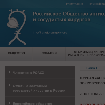
Регистрация
Научный по
Российское Общество ангио
и сосудистых хирургов
info@angiolsurgery.org
ФГБУ «НМИЦ ХИРУР
ОБЩЕСТВО
СОБЫТИЯ
ИМ. А.В. ВИШНЕВСКОГО»
Номер 1
Членство в РОАСХ
ЖУРНАЛ «АНГИ
ПОКРОВСКОГО
Отчеты о состоянии
сосудистой хирургии в России
2016 • ТОМ 22 
Европейское общество