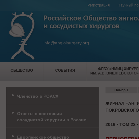
Регистрация
Научный по
Российское Общество ангио
и сосудистых хирургов
info@angiolsurgery.org
ФГБУ «НМИЦ ХИРУР
ОБЩЕСТВО
СОБЫТИЯ
ИМ. А.В. ВИШНЕВСКОГО»
Номер 1
Членство в РОАСХ
ЖУРНАЛ «АНГИ
ПОКРОВСКОГО
Отчеты о состоянии
сосудистой хирургии в России
2016 • ТОМ 22 
Европейское общество