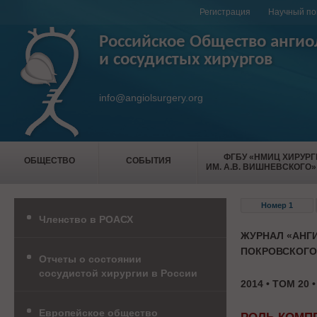
Регистрация
Научный по
Российское Общество ангио
и сосудистых хирургов
info@angiolsurgery.org
ФГБУ «НМИЦ ХИРУР
ОБЩЕСТВО
СОБЫТИЯ
ИМ. А.В. ВИШНЕВСКОГО»
Номер 1
Членство в РОАСХ
ЖУРНАЛ «АНГИ
ПОКРОВСКОГО
Отчеты о состоянии
сосудистой хирургии в России
2014 • ТОМ 20 
Европейское общество