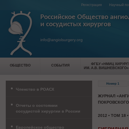
Регистрация
Научный по
Российское Общество ангио
и сосудистых хирургов
info@angiolsurgery.org
ФГБУ «НМИЦ ХИРУР
ОБЩЕСТВО
СОБЫТИЯ
ИМ. А.В. ВИШНЕВСКОГО»
Номер 1
Членство в РОАСХ
ЖУРНАЛ «АНГИ
ПОКРОВСКОГО
Отчеты о состоянии
сосудистой хирургии в России
2012 • ТОМ 18 
Европейское общество