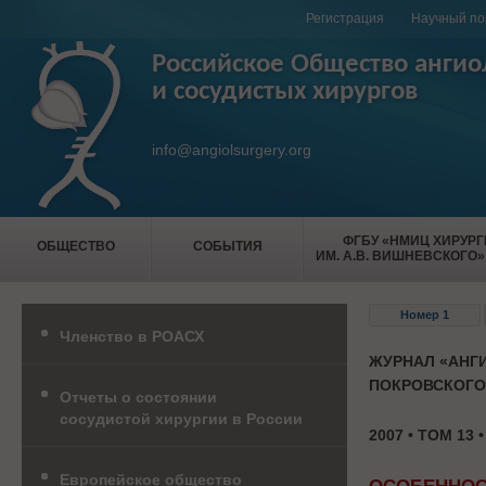
Регистрация
Научный по
Российское Общество ангио
и сосудистых хирургов
info@angiolsurgery.org
ФГБУ «НМИЦ ХИРУР
ОБЩЕСТВО
СОБЫТИЯ
ИМ. А.В. ВИШНЕВСКОГО»
Номер 1
Членство в РОАСХ
ЖУРНАЛ «АНГИ
ПОКРОВСКОГО
Отчеты о состоянии
сосудистой хирургии в России
2007 • ТОМ 13 
Европейское общество