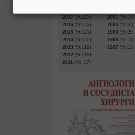
2019
(Vol.25)
2003
(Vol.9)
2018
(Vol.24)
2002
(Vol.8)
2017
(Vol.23)
2001
(Vol.7)
2016
(Vol.22)
2000
(Vol.6)
2015
(Vol.21)
1999
(Vol.5)
2014
(Vol.20)
1998
(Vol.4)
2013
(Vol.19)
1997
(Vol.3)
2012
(Vol.18)
2011
(Vol.17)