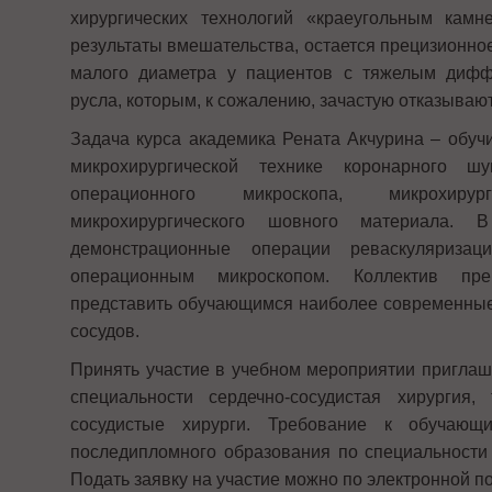
хирургических технологий «краеугольным кам
результаты вмешательства, остается прецизионно
малого диаметра у пациентов с тяжелым дифф
русла, которым, к сожалению, зачастую отказываю
Задача курса академика Рената Акчурина – обучи
микрохирургической технике коронарного ш
операционного микроскопа, микрохиру
микрохирургического шовного материала. 
демонстрационные операции реваскуляриза
операционным микроскопом. Коллектив пре
представить обучающимся наиболее современные
сосудов.
Принять участие в учебном мероприятии приглаш
специальности сердечно-сосудистая хирургия,
сосудистые хирурги. Требование к обучающ
последипломного образования по специальности 
Подать заявку на участие можно по электронной по