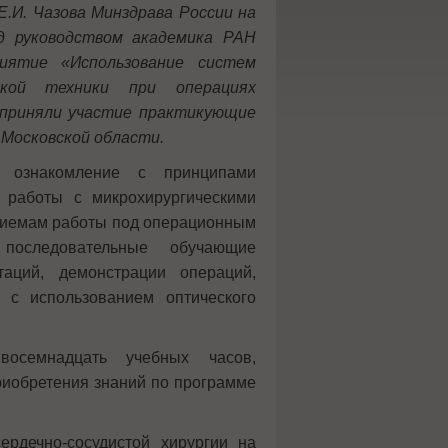
Е.И. Чазова Минздрава России на
од руководством академика РАН
иятие «Использование систем
ской техники при операциях
 приняли участие практикующие
 Московской области.
 ознакомление с принципами
в работы с микрохирургическими
риемам работы под операционным
последовательные обучающие
аций, демонстрации операций,
 с использованием оптического
восемнадцать учебных часов,
риобретения знаний по программе
рдечно-сосудистой хирургии на