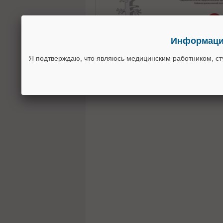
Информация
Я подтверждаю, что являюсь медицинским работником, с