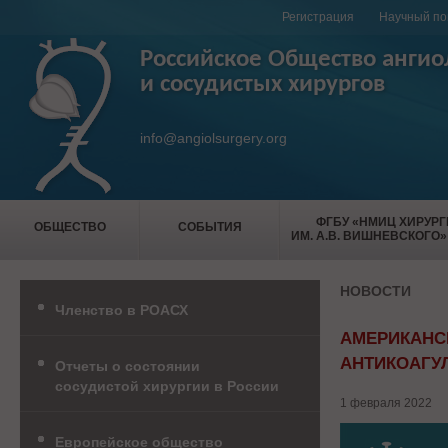
Регистрация
Научный по
Российское Общество ангио
и сосудистых хирургов
info@angiolsurgery.org
ФГБУ «НМИЦ ХИРУР
ОБЩЕСТВО
СОБЫТИЯ
ИМ. А.В. ВИШНЕВСКОГО»
НОВОСТИ
Членство в РОАСХ
АМЕРИКАНС
АНТИКОАГУЛ
Отчеты о состоянии
сосудистой хирургии в России
1 февраля 2022
Европейское общество