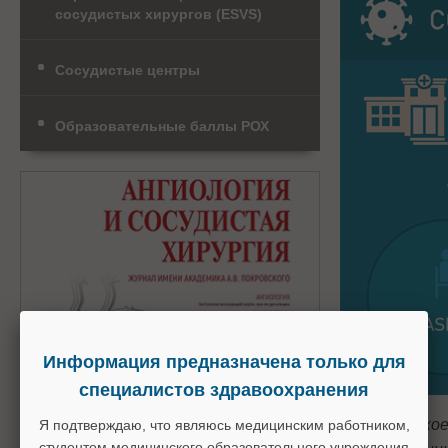
сосудистых хирургов (ESVS)
Сосудистые центры
Образовательные баллы РОХ
Информация предназначена только для
специалистов здравоохранения
Американск
Я подтверждаю, что являюсь медицинским работником,
студентом медицинского образовательного учреждения