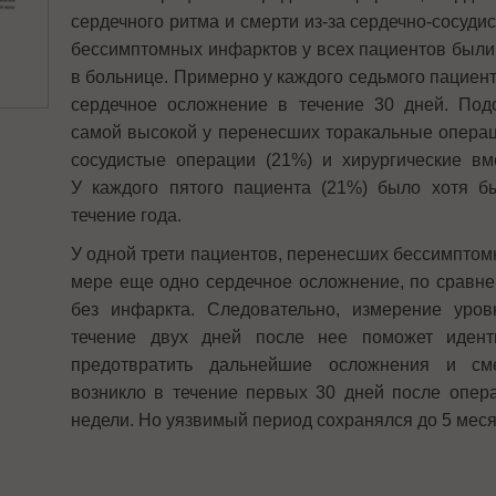
сердечного ритма и смерти из-за сердечно-сосуд
бессимптомных инфарктов у всех пациентов были
в больнице. Примерно у каждого седьмого пациент
сердечное осложнение в течение 30 дней. Под
самой высокой у перенесших торакальные операц
сосудистые операции (21%) и хирургические вм
У каждого пятого пациента (21%) было хотя б
течение года.
У одной трети пациентов, перенесших бессимптом
мере еще одно сердечное осложнение, по сравне
без инфаркта. Следовательно, измерение уро
течение двух дней после нее поможет идент
предотвратить дальнейшие осложнения и см
возникло в течение первых 30 дней после опера
недели. Но уязвимый период сохранялся до 5 меся