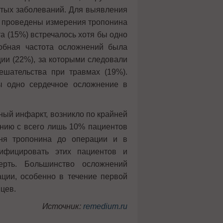
истых заболеваний. Для выявления
 проведены измерения тропонина
а (15%) встречалось хотя бы одно
обная частота осложнений была
ии (22%), за которыми следовали
ешательства при травмах (19%).
ы одно сердечное осложнение в
ный инфаркт, возникло по крайней
нию с всего лишь 10% пациентов
вня тропонина до операции и в
ифицировать этих пациентов и
ерть. Большинство осложнений
ции, особенно в течение первой
цев.
Источник:
remedium.ru