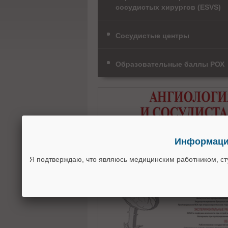
сосудистых хирургов (ESVS)
Сосудистые центры
Образовательные баллы РОХ
Информация
Я подтверждаю, что являюсь медицинским работником, с