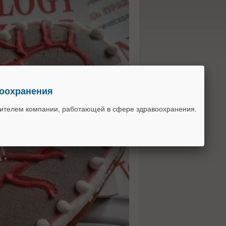
воохранения
вителем компании, работающей в сфере здравоохранения.