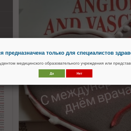
 предназначена только для специалистов здра
тудентом медицинского образовательного учреждения или предста
Да
Нет