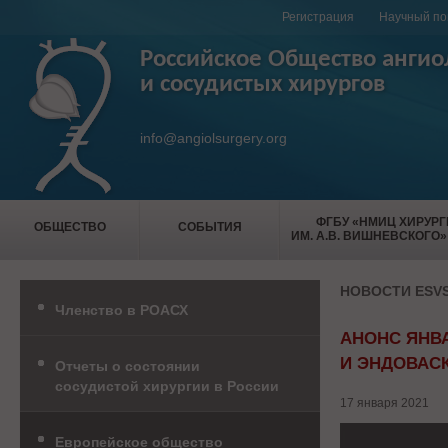
Регистрация
Научный по
Российское Общество ангио
и сосудистых хирургов
info@angiolsurgery.org
ФГБУ «НМИЦ ХИРУР
ОБЩЕСТВО
СОБЫТИЯ
ИМ. А.В. ВИШНЕВСКОГО»
НОВОСТИ ESV
Членство в РОАСХ
АНОНС ЯНВ
И ЭНДОВАС
Отчеты о состоянии
сосудистой хирургии в России
17 января 2021
Европейское общество