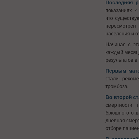
Последняя р
показаниях к
что существу
пересмотрен
населения и о
Начиная с эт
каждый месяц
результатов в
Первым мат
стали реком
тромбоза.
Во второй ст
смертности 
брюшного отд
дневная смерт
отборе пациен