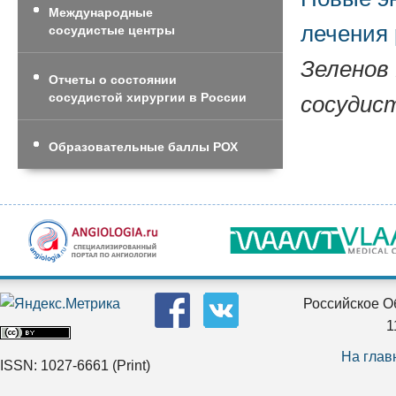
Международные
лечения 
сосудистые центры
Зеленов 
Отчеты о состоянии
сосудистой хирургии в России
сосудист
Образовательные баллы РОХ
Российское О
1
На глав
ISSN: 1027-6661
(Print)