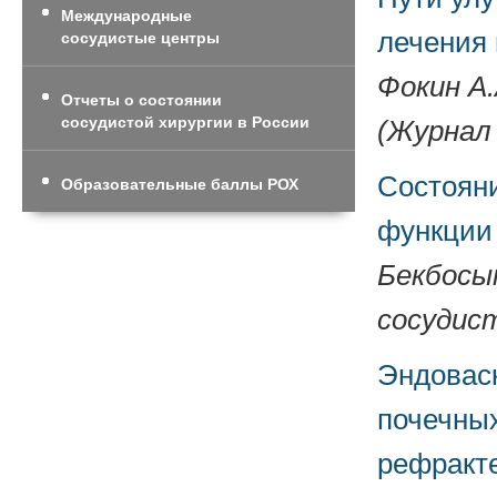
Международные
лечения
сосудистые центры
Фокин А.
Отчеты о состоянии
сосудистой хирургии в России
(Журнал 
Состояни
Образовательные баллы РОХ
функции
Бекбосын
сосудист
Эндовас
почечных
рефракт