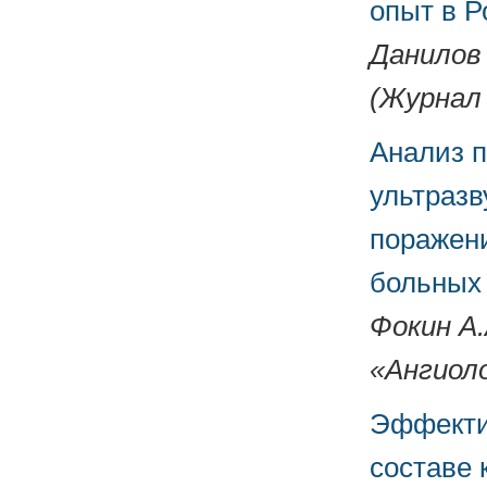
опыт в Р
Данилов 
(Журнал 
Анализ 
ультразв
поражени
больных 
Фокин А.
«Ангиоло
Эффекти
составе 